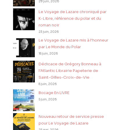
29 juin, 2026
Le Voyage de Lazare chroniqué par
K-Libre, référence du polar et du
roman noir
23 juin, 2026
Le Voyage de Lazare mis à l’honneur
par Le Monde du Polar
18 juin, 2026
Dédicace de Grégory Bonneau à
l’Atlantic Librairie Papeterie de
Saint-Gilles-Croix-de-Vie
8 juin, 2026
Bocage En LIVRE
5 juin, 2026
Nouveau retour de service presse
pour Le Voyage de Lazare
25 mai, 2026