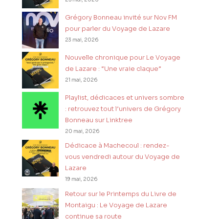
Grégory Bonneau invité sur Nov FM
pour parler du Voyage de Lazare
23 mai, 2026
Nouvelle chronique pour Le Voyage
de Lazare : “Une vraie claque”
21 mai, 2026
Playlist, dédicaces et univers sombre
: retrouvez tout l’univers de Grégory
Bonneau sur Linktree
20 mai, 2026
Dédicace à Machecoul : rendez-
vous vendredi autour du Voyage de
Lazare
19 mai, 2026
Retour sur le Printemps du Livre de
Montaigu : Le Voyage de Lazare
continue sa route