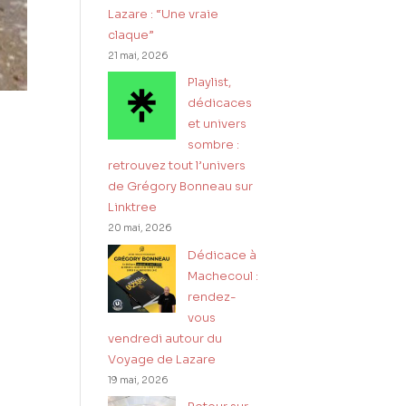
Lazare : “Une vraie
claque”
21 mai, 2026
Playlist,
dédicaces
et univers
sombre :
retrouvez tout l’univers
de Grégory Bonneau sur
Linktree
20 mai, 2026
Dédicace à
Machecoul :
rendez-
vous
vendredi autour du
Voyage de Lazare
19 mai, 2026