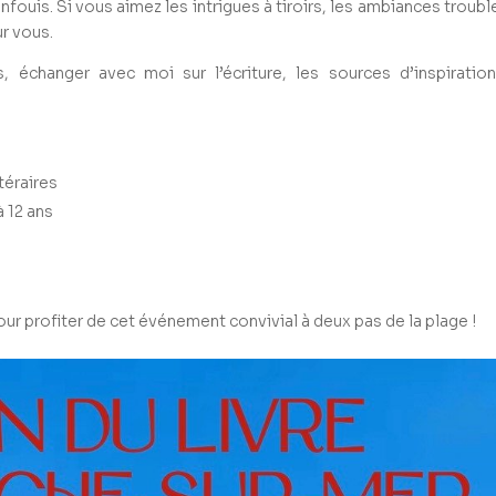
fouis. Si vous aimez les intrigues à tiroirs, les ambiances troubl
ur vous.
s
, échanger avec moi sur l’écriture, les sources d’inspiratio
.
téraires
 12 ans
our profiter de cet événement convivial à deux pas de la plage !