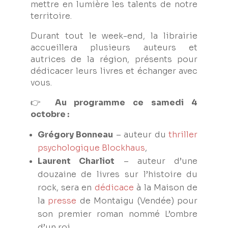
mettre en lumière les talents de notre
territoire.
Durant tout le week-end, la librairie
accueillera plusieurs auteurs et
autrices de la région, présents pour
dédicacer leurs livres et échanger avec
vous.
👉
Au programme ce samedi 4
octobre :
Grégory Bonneau
– auteur du
thriller
psychologique
Blockhaus
,
Laurent Charliot
– auteur d’une
douzaine de livres sur l’histoire du
rock, sera en
dédicace
à la Maison de
la
presse
de Montaigu (Vendée) pour
son premier roman nommé L’ombre
d’un roi.