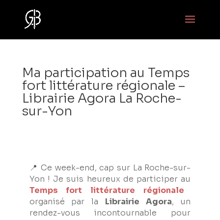
Ma participation au Temps
fort littérature régionale –
Librairie Agora La Roche-
sur-Yon
📍 Ce week-end, cap sur La Roche-sur-
Yon ! Je suis heureux de participer au
Temps fort littérature régionale
organisé par la
Librairie Agora
, un
rendez-vous incontournable pour