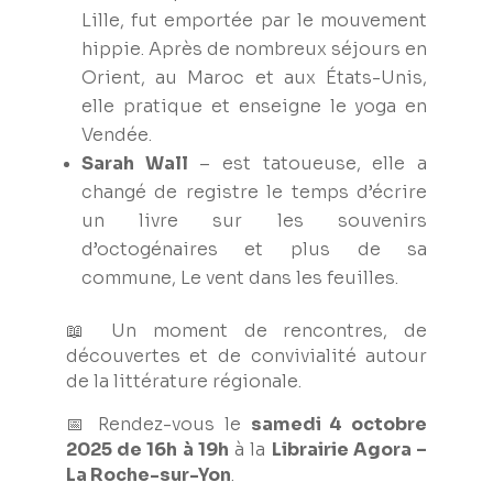
Lille, fut emportée par le mouvement
hippie. Après de nombreux séjours en
Orient, au Maroc et aux États-Unis,
elle pratique et enseigne le yoga en
Vendée.
Sarah Wall
– est tatoueuse, elle a
changé de registre le temps d’écrire
un livre sur les souvenirs
d’octogénaires et plus de sa
commune,
Le vent dans les feuilles.
📖 Un moment de rencontres, de
découvertes et de convivialité autour
de la littérature régionale.
📅 Rendez-vous le
samedi 4 octobre
2025 de 16h à 19h
à la
Librairie Agora –
La Roche-sur-Yon
.