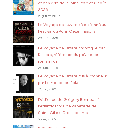
et des Arts de L’Épine les 7 et 8 août
2026
27 juillet, 2026
Le Voyage de Lazare sélectionné au
Festival du Polar Céze Frissons
29 juin, 2026
Le Voyage de Lazare chroniqué par
K-Libre, référence du polar et du
roman noir
23 juin, 2026
Le Voyage de Lazare mis à l’honneur
par Le Monde du Polar
18 juin, 2026
Dédicace de Grégory Bonneau à
l’Atlantic Librairie Papeterie de
Saint-Gilles-Croix-de-Vie
8 juin, 2026
Bocage En LIVRE