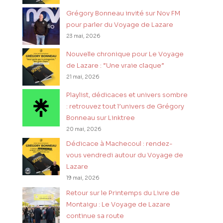
Grégory Bonneau invité sur Nov FM
pour parler du Voyage de Lazare
23 mai, 2026
Nouvelle chronique pour Le Voyage
de Lazare : “Une vraie claque”
21 mai, 2026
Playlist, dédicaces et univers sombre
: retrouvez tout l’univers de Grégory
Bonneau sur Linktree
20 mai, 2026
Dédicace à Machecoul : rendez-
vous vendredi autour du Voyage de
Lazare
19 mai, 2026
Retour sur le Printemps du Livre de
Montaigu : Le Voyage de Lazare
continue sa route