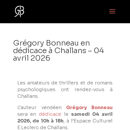
Grégory Bonneau en
dédicace à Challans – 04
avril 2026
Les amateurs de thrillers et de romans
psychologiques ont rendez-vous à
Challans.
L’auteur vendéen
Grégory Bonneau
sera en
dédicace
le
samedi 04 avril
2026, de 10h à 18h
, à l’Espace Culturel
E.Leclerc de Challans.