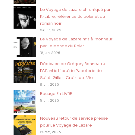
Le Voyage de Lazare chroniqué par
K-Libre, référence du polar et du
roman noir
23 juin, 2026
Le Voyage de Lazare mis à l’honneur
par Le Monde du Polar
18 juin, 2026
Dédicace de Grégory Bonneau à
l’Atlantic Librairie Papeterie de
Saint-Gilles-Croix-de-Vie
8 juin, 2026
Bocage En LIVRE
5 juin, 2026
Nouveau retour de service presse
pour Le Voyage de Lazare
25 mai, 2026