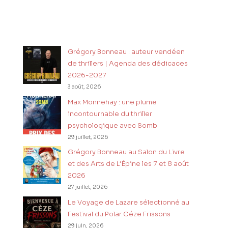
Grégory Bonneau : auteur vendéen
de thrillers | Agenda des dédicaces
2026-2027
3 août, 2026
Max Monnehay : une plume
incontournable du thriller
psychologique avec Somb
29 juillet, 2026
Grégory Bonneau au Salon du Livre
et des Arts de L’Épine les 7 et 8 août
2026
27 juillet, 2026
Le Voyage de Lazare sélectionné au
Festival du Polar Céze Frissons
29 juin, 2026